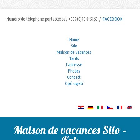
Numéro de téléphone portable: tel: +385 (0)98 815163 /
FACEBOOK
Home
Silo
Maison de vacances
Tarifs
L'adresse
Photos
Contact
Opći uvjeti
Maison de vacances Silo -