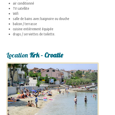
air conditionné
TV satellite
Wifi
salle de bains avec baignoire ou douche
balcon / terrasse
cuisine entièrement équipée
draps / serviettes de toilette.
Location
Krk - Croatie