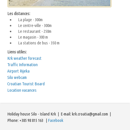
Les distances:
La plage - 300m
Le centre-ville - 300m
Le restaurant - 250m
Le magasin - 300 m
La stations de bus - 350 m
Liens utiles:
Krk weather forecast
Traffic Information
Airport Rijeka
Silo webcam
Croatian Tourist Board
Location vacances
Holiday house Silo - Island Krk | E-mail: krk.croatia@gmail.com |
Phone: +385 98 815 163 |
Facebook