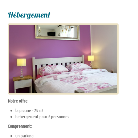
Hébergement
Notre offre:
la piscine - 25 m2
hebergement pour 6 personnes
Comprennent:
un parking